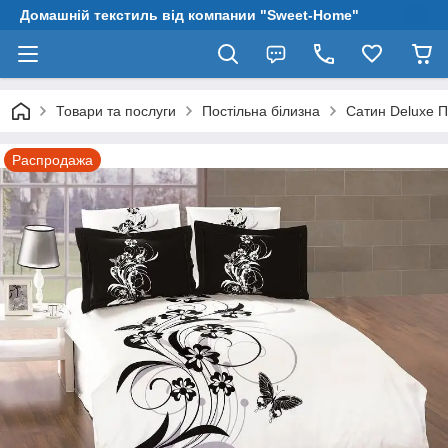
Домашній текстиль від компании "Sweet-Home"
Товари та послуги
Постільна білизна
Сатин Deluxe П
Распродажа