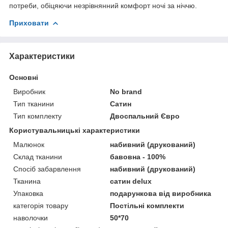
потреби, обіцяючи незрівнянний комфорт ночі за ніччю.
Приховати
Характеристики
Основні
Виробник
No brand
Тип тканини
Сатин
Тип комплекту
Двоспальний Євро
Користувальницькі характеристики
Малюнок
набивний (друкований)
Склад тканини
бавовна - 100%
Спосіб забарвлення
набивний (друкований)
Тканина
сатин delux
Упаковка
подарункова від виробника
категорія товару
Постільні комплекти
наволочки
50*70