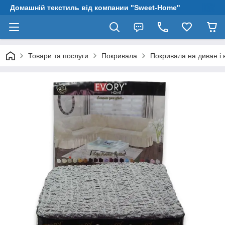
Домашній текстиль від компании "Sweet-Home"
Товари та послуги
Покривала
Покривала на диван і 