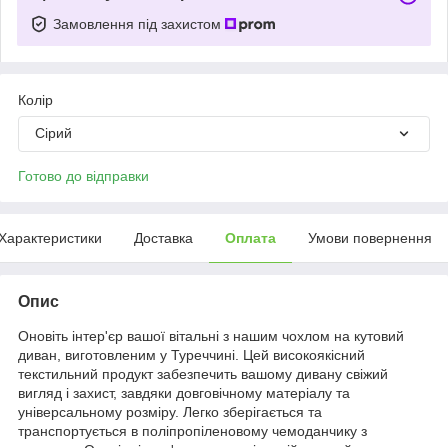
Замовлення під захистом
Колір
Сірий
Готово до відправки
Характеристики
Доставка
Оплата
Умови повернення
Опис
Оновіть інтер'єр вашої вітальні з нашим чохлом на кутовий
диван, виготовленим у Туреччині. Цей високоякісний
текстильний продукт забезпечить вашому дивану свіжий
вигляд і захист, завдяки довговічному матеріалу та
універсальному розміру. Легко зберігається та
транспортується в поліпропіленовому чемоданчику з