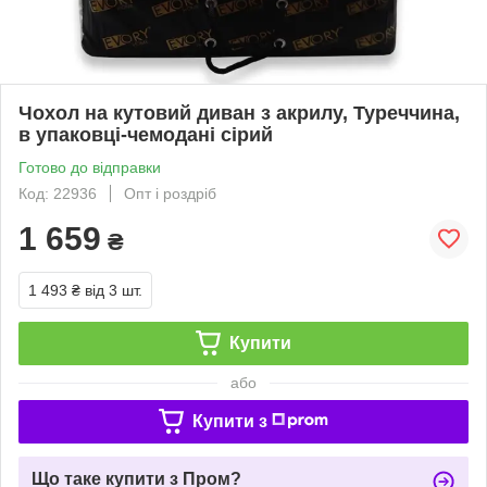
Чохол на кутовий диван з акрилу, Туреччина,
в упаковці-чемодані сірий
Готово до відправки
Код: 22936
Опт і роздріб
1 659
₴
1 493 ₴
від 3 шт.
Купити
або
Купити з
Що таке купити з Пром?