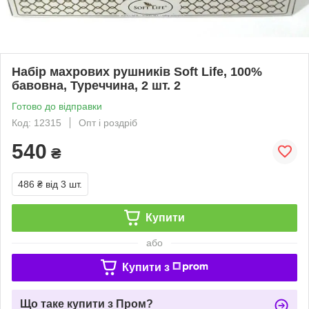
Набір махрових рушників Soft Life, 100%
бавовна, Туреччина, 2 шт. 2
Готово до відправки
Код: 12315
Опт і роздріб
540
₴
486 ₴
від 3 шт.
Купити
або
Купити з
Що таке купити з Пром?