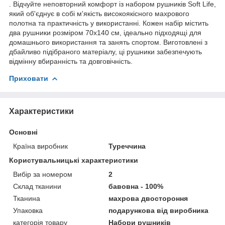
. Відчуйте неповторний комфорт із набором рушників Soft Life,
який об'єднує в собі м'якість високоякісного махрового
полотна та практичність у використанні. Кожен набір містить
два рушники розміром 70х140 см, ідеально підходящі для
домашнього використання та занять спортом. Виготовлені з
дбайливо підібраного матеріалу, ці рушники забезпечують
відмінну вбиранність та довговічність.
Приховати
Характеристики
Основні
Країна виробник
Туреччина
Користувальницькі характеристики
Вибір за номером
2
Склад тканини
бавовна - 100%
Тканина
махрова двостороння
Упаковка
подарункова від виробника
категорія товару
Набори рушників