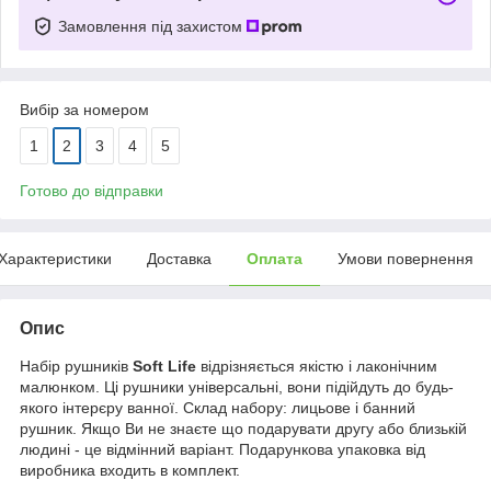
Замовлення під захистом
Вибір за номером
1
2
3
4
5
Готово до відправки
Характеристики
Доставка
Оплата
Умови повернення
Опис
Набір рушників
Soft Life
відрізняється якістю і лаконічним
малюнком. Ці рушники універсальні, вони підійдуть до будь-
якого інтерєру ванної. Склад набору: лицьове і банний
рушник. Якщо Ви не знаєте що подарувати другу або близькій
людині - це відмінний варіант. Подарункова упаковка від
виробника входить в комплект.