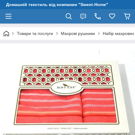
Домашній текстиль від компании "Sweet-Home"
Товари та послуги
Махрові рушники
Набір махрових 