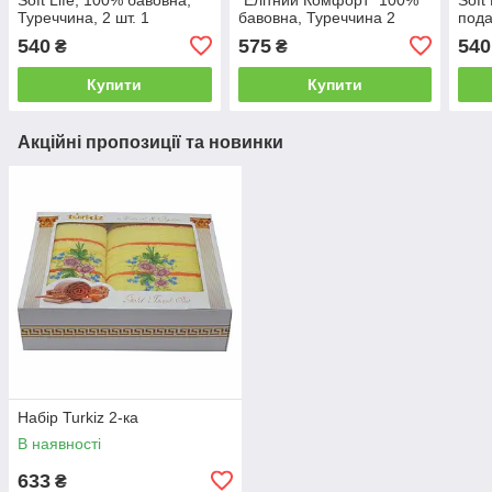
Туреччина, 2 шт. 1
бавовна, Туреччина 2
пода
540
575
540
₴
₴
Купити
Купити
Акційні пропозиції та новинки
Набір Turkiz 2-ка
В наявності
633
₴