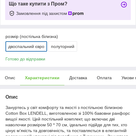
Що таке купити з Пром?
Замовлення під захистом
розмір (постільна білизна)
двоспальний євро
полуторний
Готово до відправки
Опис
Характеристики
Доставка
Оплата
Умови 
Опис
Зануртесь у світ комфорту та якості з постільною білизною
Cotton Box LENDELL, виготовленою зі 100% бавовни ранфорс
вищої якості. Цей постільний комплект, що включає дві
наволочки розміром 50 * 70 см, ідеально підійде для тих, хто
цінує м'якість та довговічність, та поставляється в елегантній