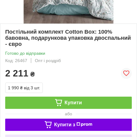
Постільний комплект Cotton Box: 100%
бавовна, подарункова упаковка двоспальний
- євро
Готово до відправки
Код: 26467
Опт і роздріб
2 211
₴
1 990 ₴
від 3 шт.
Купити
або
Купити з