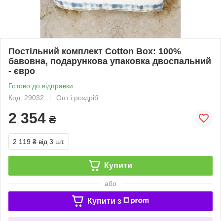
Постільний комплект Cotton Box: 100%
бавовна, подарункова упаковка двоспальний
- євро
Готово до відправки
Код: 29032
Опт і роздріб
2 354
₴
2 119 ₴
від 3 шт.
Купити
або
Купити з