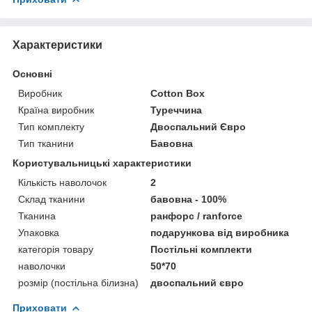
Характеристики
Основні
Виробник
Cotton Box
Країна виробник
Туреччина
Тип комплекту
Двоспальний Євро
Тип тканини
Бавовна
Користувальницькі характеристики
Кількість наволочок
2
Склад тканини
бавовна - 100%
Тканина
ранфорс / ranforce
Упаковка
подарункова від виробника
категорія товару
Постільні комплекти
наволочки
50*70
розмір (постільна білизна)
двоспальний євро
Приховати