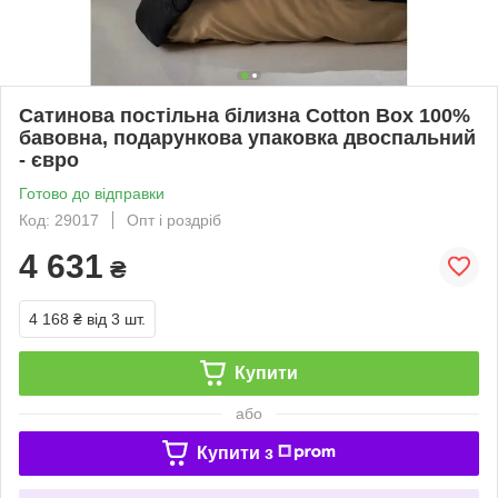
Сатинова постільна білизна Cotton Box 100%
бавовна, подарункова упаковка двоспальний
- євро
Готово до відправки
Код: 29017
Опт і роздріб
4 631
₴
4 168 ₴
від 3 шт.
Купити
або
Купити з