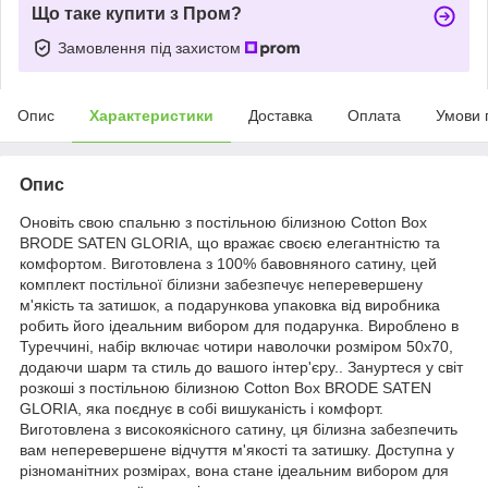
Що таке купити з Пром?
Замовлення під захистом
Опис
Характеристики
Доставка
Оплата
Умови 
Опис
Оновіть свою спальню з постільною білизною Cotton Box
BRODE SATEN GLORIA, що вражає своєю елегантністю та
комфортом. Виготовлена з 100% бавовняного сатину, цей
комплект постільної білизни забезпечує неперевершену
м'якість та затишок, а подарункова упаковка від виробника
робить його ідеальним вибором для подарунка. Вироблено в
Туреччині, набір включає чотири наволочки розміром 50x70,
додаючи шарм та стиль до вашого інтер'єру.. Зануртеся у світ
розкоші з постільною білизною Cotton Box BRODE SATEN
GLORIA, яка поєднує в собі вишуканість і комфорт.
Виготовлена з високоякісного сатину, ця білизна забезпечить
вам неперевершене відчуття м'якості та затишку. Доступна у
різноманітних розмірах, вона стане ідеальним вибором для