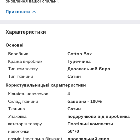
оновлення вашої спальні.
Приховати
Характеристики
Основні
Виробник
Cotton Box
Країна виробник
Туреччина
Тип комплекту
Двоспальний Євро
Тип тканини
Сатин
Користувальницькі характеристики
Кількість наволочок
4
Склад тканини
бавовна - 100%
Тканина
Сатин
Упаковка
подарункова від виробника
категорія товару
Постільні комплекти
наволочки
50*70
розмір (постільна білизна)
двоспальний євро