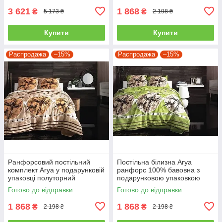
3 621
1 868
₴
₴
5 173 ₴
2 198 ₴
Купити
Купити
Распродажа
–15%
Распродажа
–15%
Ранфорсовий постільний
Постільна білизна Arya
комплект Arya у подарунковій
ранфорс 100% бавовна з
упаковці полуторний
подарунковою упаковкою
полуторний
Готово до відправки
Готово до відправки
1 868
1 868
₴
₴
2 198 ₴
2 198 ₴