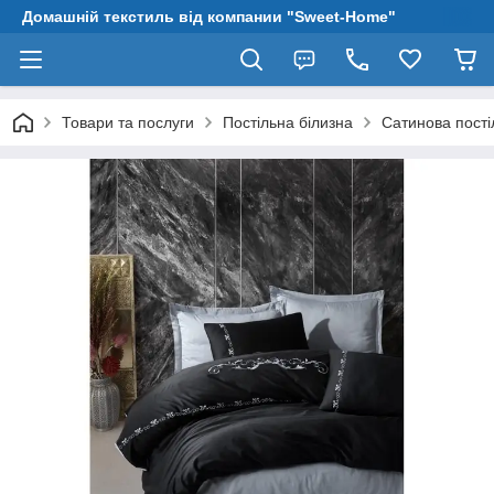
Домашній текстиль від компании "Sweet-Home"
Товари та послуги
Постільна білизна
Сатинова пості