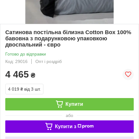
Сатинова постільна білизна Cotton Box 100%
бавовна з подарунковою упаковкою
двоспальний - євро
Готово до відправки
Код: 29016
Опт і роздріб
4 465
₴
4 019 ₴
від 3 шт.
Купити
або
Купити з