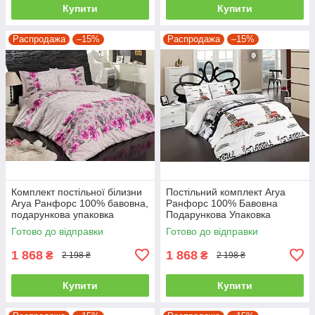
Купити
Купити
Распродажа
–15%
Распродажа
–15%
Комплект постільної білизни
Постільний комплект Arya
Arya Ранфорс 100% бавовна,
Ранфорс 100% Бавовна
подарункова упаковка
Подарункова Упаковка
полуторний
полуторний
Готово до відправки
Готово до відправки
1 868
1 868
₴
₴
2 198 ₴
2 198 ₴
Купити
Купити