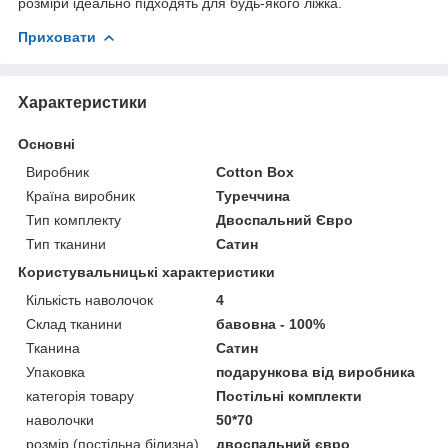
розміри ідеально підходять для будь-якого ліжка.
Приховати
Характеристики
Основні
Виробник
Cotton Box
Країна виробник
Туреччина
Тип комплекту
Двоспальний Євро
Тип тканини
Сатин
Користувальницькі характеристики
Кількість наволочок
4
Склад тканини
бавовна - 100%
Тканина
Сатин
Упаковка
подарункова від виробника
категорія товару
Постільні комплекти
наволочки
50*70
розмір (постільна білизна)
двоспальний євро