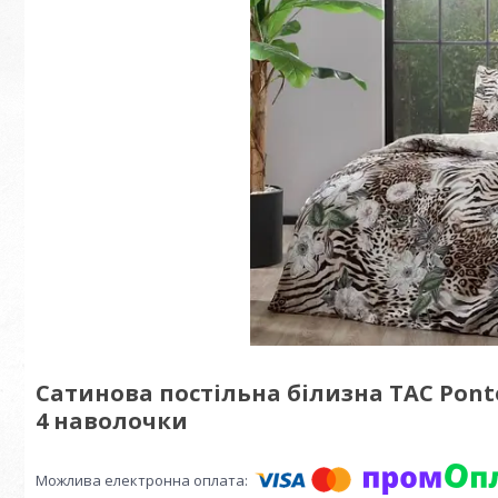
Сатинова постільна білизна TAC Pont
4 наволочки