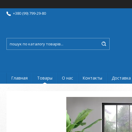
+380 (99) 799-29-80
Главная
Товары
О нас
Контакты
Доставка 