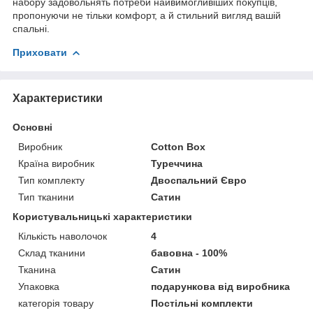
набору задовольнять потреби найвимогливіших покупців,
пропонуючи не тільки комфорт, а й стильний вигляд вашій
спальні.
Приховати
Характеристики
Основні
Виробник
Cotton Box
Країна виробник
Туреччина
Тип комплекту
Двоспальний Євро
Тип тканини
Сатин
Користувальницькі характеристики
Кількість наволочок
4
Склад тканини
бавовна - 100%
Тканина
Сатин
Упаковка
подарункова від виробника
категорія товару
Постільні комплекти