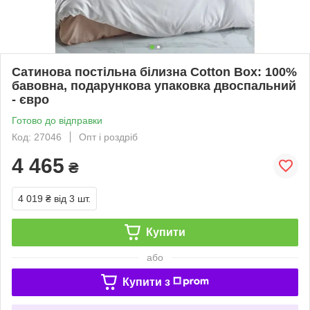
Сатинова постільна білизна Cotton Box: 100%
бавовна, подарункова упаковка двоспальний
- євро
Готово до відправки
Код: 27046
Опт і роздріб
4 465
₴
4 019 ₴
від 3 шт.
Купити
або
Купити з