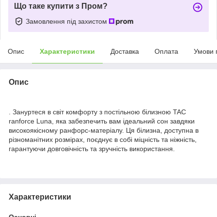
Що таке купити з Пром?
Замовлення під захистом
Опис
Характеристики
Доставка
Оплата
Умови 
Опис
. Зануртеся в світ комфорту з постільною білизною TAC
ranforce Luna, яка забезпечить вам ідеальний сон завдяки
високоякісному ранфорс-матеріалу. Ця білизна, доступна в
різноманітних розмірах, поєднує в собі міцність та ніжність,
гарантуючи довговічність та зручність використання.
Характеристики
Основні