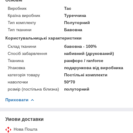
Виробник
Tac
Країна виробник
Туреччина
Тип комплекту
Полуторний
Тип тканини
Бавовна
Користувальницькі характеристики
Склад тканини
бавовна - 100%
Спосіб забарвлення
набивний (друкований)
Тканина
ранфорс / ranforce
Упаковка
подарункова від виробника
категорія товару
Постільні комплекти
наволочки
50*70
розмір (постільна білизна)
полуторний
Приховати
Умови доставки
Нова Пошта