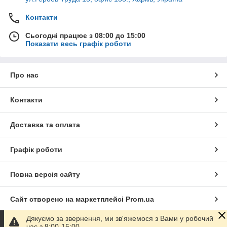
Контакти
Сьогодні працює з 08:00 до 15:00
Показати весь графік роботи
Про нас
Контакти
Доставка та оплата
Графік роботи
Повна версія сайту
Сайт створено на маркетплейсі
Prom.ua
Дякуємо за звернення, ми зв'яжемося з Вами у робочий
Політика конфіденційності
час з 8:00-15:00.