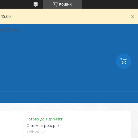
Кошик
15:00.
ків, Україна
Готово до відправки
Оптом і в роздріб
Код:
28228