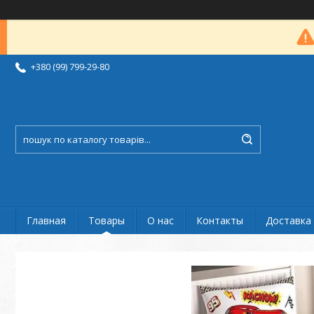
+380 (99) 799-29-80
Главная
Товары
О нас
Контакты
Доставка 