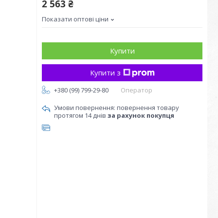
2 563 ₴
Показати оптові ціни
Купити
Купити з
+380 (99) 799-29-80
Оператор
повернення товару
протягом 14 днів
за рахунок покупця