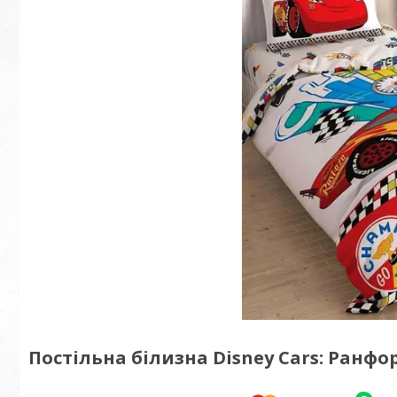
Постільна білизна Disney Cars: Ранф