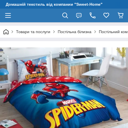
Домашній текстиль від компании "Sweet-Home"
Товари та послуги
Постільна білизна
Постільний ко