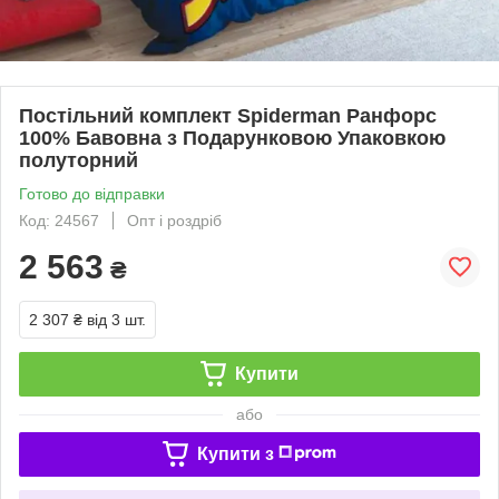
Постільний комплект Spiderman Ранфорс
100% Бавовна з Подарунковою Упаковкою
полуторний
Готово до відправки
Код: 24567
Опт і роздріб
2 563
₴
2 307 ₴
від 3 шт.
Купити
або
Купити з