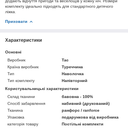
додають відчуття пригоди та веселощів у кожну ніч. Розміри
комплекту ідеально підходять для стандартного дитячого
ліжка.
Приховати
Характеристики
Основні
Виробник
Tac
Країна виробник
Туреччина
Тип
Наволочка
Тип комплекту
Напівторний
Користувальницькі характеристики
Склад тканини
бавовна - 100%
Спосіб забарвлення
набивний (друкований)
Тканина
ранфорс / ranforce
Упаковка
подарункова від виробника
категорія товару
Постільні комплекти