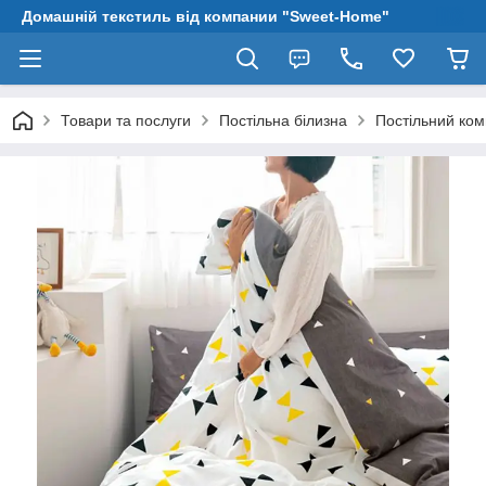
Домашній текстиль від компании "Sweet-Home"
Товари та послуги
Постільна білизна
Постільний ком