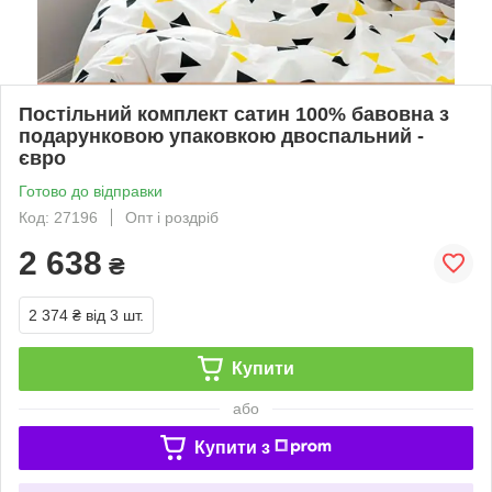
Постільний комплект сатин 100% бавовна з
подарунковою упаковкою двоспальний -
євро
Готово до відправки
Код: 27196
Опт і роздріб
2 638
₴
2 374 ₴
від 3 шт.
Купити
або
Купити з