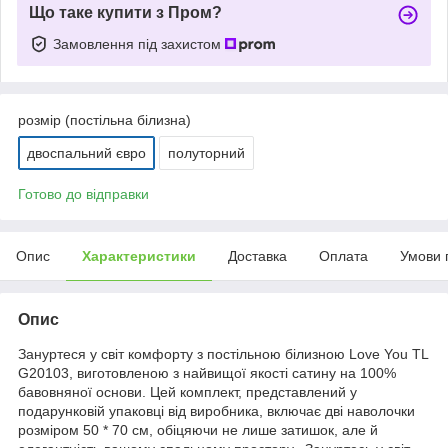
Що таке купити з Пром?
Замовлення під захистом
розмір (постільна білизна)
двоспальний євро
полуторний
Готово до відправки
Опис
Характеристики
Доставка
Оплата
Умови 
Опис
Зануртеся у світ комфорту з постільною білизною Love You TL
G20103, виготовленою з найвищої якості сатину на 100%
бавовняної основи. Цей комплект, представлений у
подарунковій упаковці від виробника, включає дві наволочки
розміром 50 * 70 см, обіцяючи не лише затишок, але й