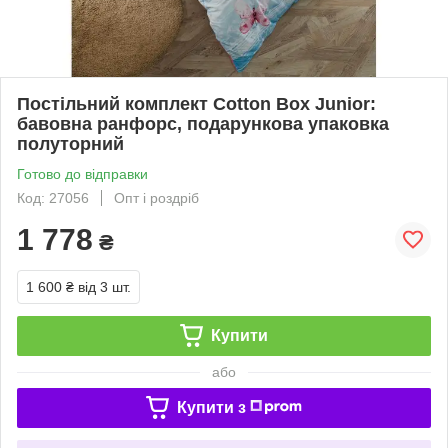
Постільний комплект Cotton Box Junior:
бавовна ранфорс, подарункова упаковка
полуторний
Готово до відправки
Код: 27056
Опт і роздріб
1 778
₴
1 600 ₴
від 3 шт.
Купити
або
Купити з