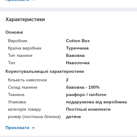
Характеристики
Основні
Виробник
Cotton Box
Країна виробник
Туреччина
Тип тканини
Бавовна
Тип
Наволочка
Користувальницькі характеристики
Кількість наволочок
2
Склад тканини
бавовна - 100%
Тканина
ранфорс / ranforce
Упаковка
подарункова від виробника
категорія товару
Постільні комплекти
розмір (постільна білизна)
дитяче
Приховати