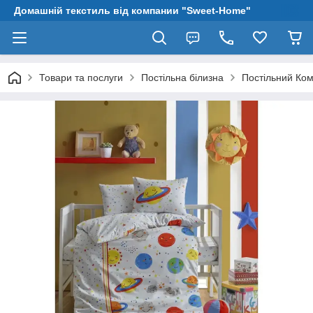
Домашній текстиль від компании "Sweet-Home"
Товари та послуги
Постільна білизна
Постільний Ком