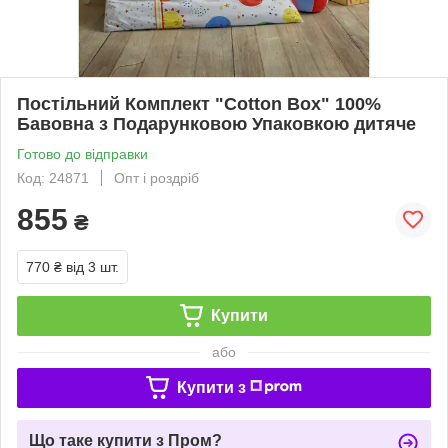
Постільний Комплект "Cotton Box" 100%
Бавовна з Подарунковою Упаковкою дитяче
Готово до відправки
Код: 24871
Опт і роздріб
855
₴
770 ₴
від 3 шт.
Купити
або
Купити з
Що таке купити з Пром?