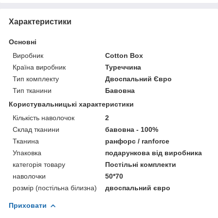
Характеристики
Основні
Виробник
Cotton Box
Країна виробник
Туреччина
Тип комплекту
Двоспальний Євро
Тип тканини
Бавовна
Користувальницькі характеристики
Кількість наволочок
2
Склад тканини
бавовна - 100%
Тканина
ранфорс / ranforce
Упаковка
подарункова від виробника
категорія товару
Постільні комплекти
наволочки
50*70
розмір (постільна білизна)
двоспальний євро
Приховати