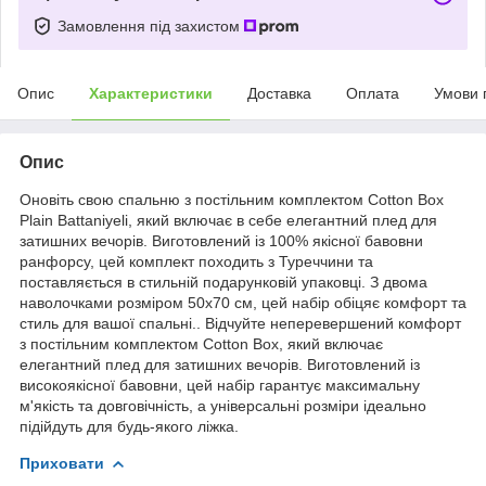
Замовлення під захистом
Опис
Характеристики
Доставка
Оплата
Умови 
Опис
Оновіть свою спальню з постільним комплектом Cotton Box
Plain Battaniyeli, який включає в себе елегантний плед для
затишних вечорів. Виготовлений із 100% якісної бавовни
ранфорсу, цей комплект походить з Туреччини та
поставляється в стильній подарунковій упаковці. З двома
наволочками розміром 50х70 см, цей набір обіцяє комфорт та
стиль для вашої спальні.. Відчуйте неперевершений комфорт
з постільним комплектом Cotton Box, який включає
елегантний плед для затишних вечорів. Виготовлений із
високоякісної бавовни, цей набір гарантує максимальну
м'якість та довговічність, а універсальні розміри ідеально
підійдуть для будь-якого ліжка.
Приховати