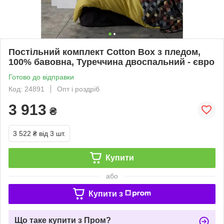
Постільний комплект Cotton Box з пледом,
100% бавовна, Туреччина двоспальний - євро
Готово до відправки
Код: 24891
Опт і роздріб
3 913
₴
3 522 ₴
від 3 шт.
Купити
або
Купити з
Що таке купити з Пром?