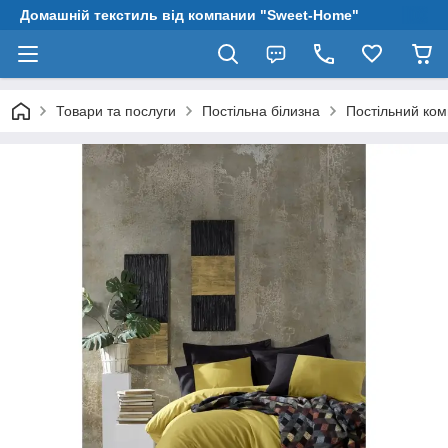
Домашній текстиль від компании "Sweet-Home"
Товари та послуги
Постільна білизна
Постільний ком