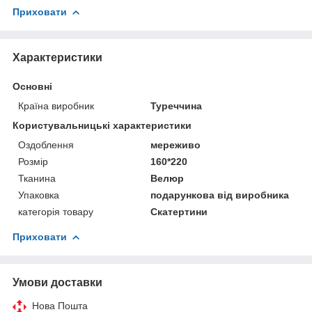
Приховати
Характеристики
Основні
Країна виробник
Туреччина
Користувальницькі характеристики
Оздоблення
мереживо
Розмір
160*220
Тканина
Велюр
Упаковка
подарункова від виробника
категорія товару
Скатертини
Приховати
Умови доставки
Нова Пошта