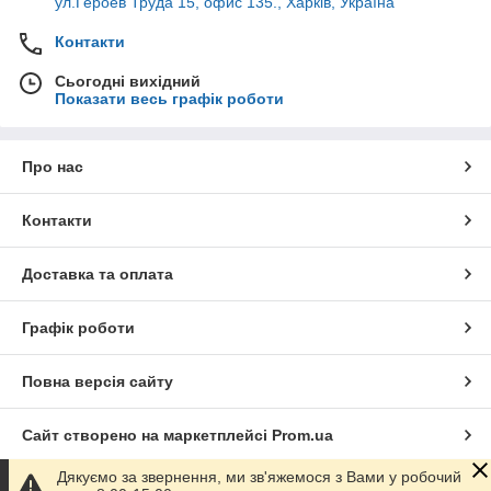
ул.Героев Труда 15, офис 135., Харків, Україна
Контакти
Сьогодні вихідний
Показати весь графік роботи
Про нас
Контакти
Доставка та оплата
Графік роботи
Повна версія сайту
Сайт створено на маркетплейсі
Prom.ua
Дякуємо за звернення, ми зв'яжемося з Вами у робочий
Політика конфіденційності