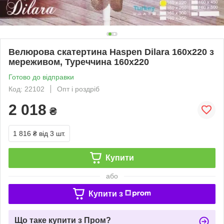
Велюрова скатертина Haspen Dilara 160x220 з
мереживом, Туреччина 160x220
Готово до відправки
Код: 22102
Опт і роздріб
2 018
₴
1 816 ₴
від 3 шт.
Купити
або
Купити з
Що таке купити з Пром?