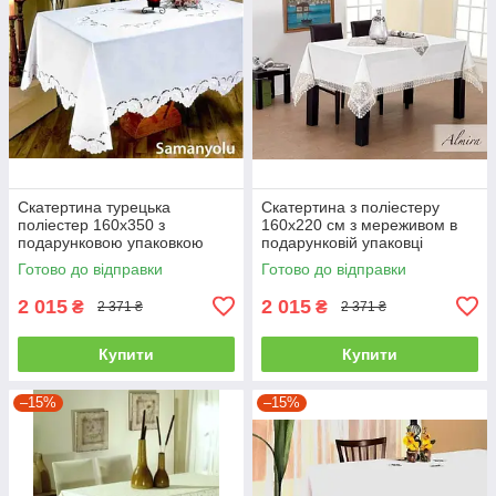
Скатертина турецька
Скатертина з поліестеру
поліестер 160x350 з
160х220 см з мереживом в
подарунковою упаковкою
подарунковій упаковці
160*350
160x220
Готово до відправки
Готово до відправки
2 015
2 015
₴
₴
2 371 ₴
2 371 ₴
Купити
Купити
–15%
–15%