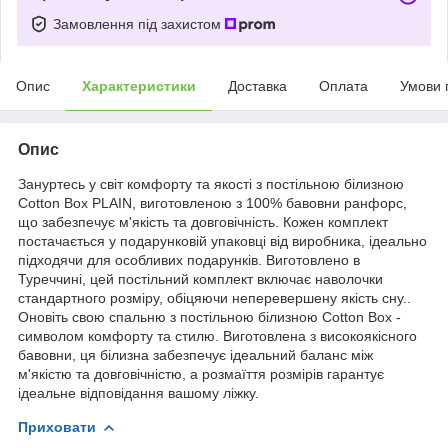
Замовлення під захистом
Опис
Характеристики
Доставка
Оплата
Умови 
Опис
Зануртесь у світ комфорту та якості з постільною білизною
Cotton Box PLAIN, виготовленою з 100% бавовни ранфорс,
що забезпечує м'якість та довговічність. Кожен комплект
постачається у подарунковій упаковці від виробника, ідеально
підходячи для особливих подарунків. Виготовлено в
Туреччині, цей постільний комплект включає наволочки
стандартного розміру, обіцяючи неперевершену якість сну..
Оновіть свою спальню з постільною білизною Cotton Box -
символом комфорту та стилю. Виготовлена з високоякісного
бавовни, ця білизна забезпечує ідеальний баланс між
м'якістю та довговічністю, а розмаїття розмірів гарантує
ідеальне відповідання вашому ліжку.
Приховати