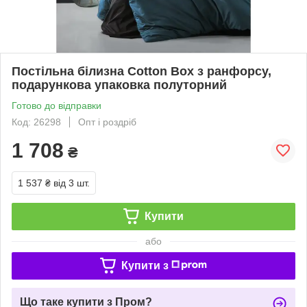
Постільна білизна Cotton Box з ранфорсу,
подарункова упаковка полуторний
Готово до відправки
Код: 26298
Опт і роздріб
1 708
₴
1 537 ₴
від 3 шт.
Купити
або
Купити з
Що таке купити з Пром?