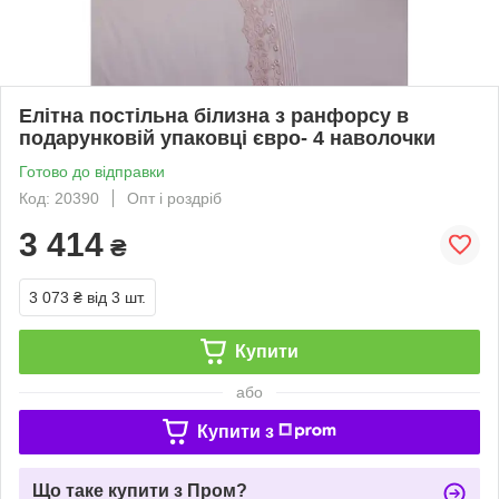
Елітна постільна білизна з ранфорсу в
подарунковій упаковці євро- 4 наволочки
Готово до відправки
Код: 20390
Опт і роздріб
3 414
₴
3 073 ₴
від 3 шт.
Купити
або
Купити з
Що таке купити з Пром?