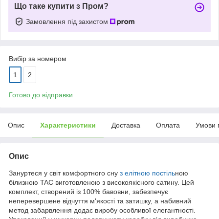
Що таке купити з Пром?
Замовлення під захистом
Вибір за номером
1
2
Готово до відправки
Опис
Характеристики
Доставка
Оплата
Умови 
Опис
Зануртеся у світ комфортного сну
з елітною постіль
ною
білизною TAC виготовленою з високоякісного сатину. Цей
комплект, створений із 100% бавовни, забезпечує
неперевершене відчуття м'якості та затишку, а набивний
метод забарвлення додає виробу особливої елегантності.