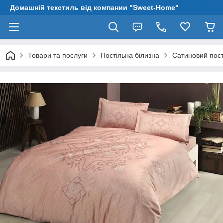
Домашній текстиль від компании "Sweet-Home"
Товари та послуги
Постільна білизна
Сатиновий пост