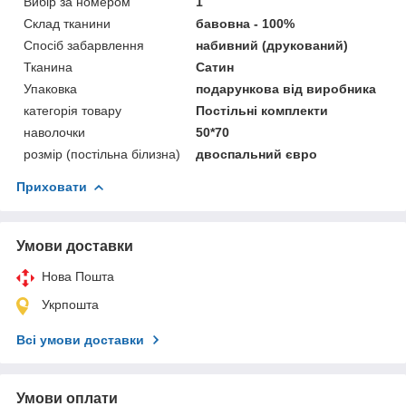
Вибір за номером
1
Склад тканини
бавовна - 100%
Спосіб забарвлення
набивний (друкований)
Тканина
Сатин
Упаковка
подарункова від виробника
категорія товару
Постільні комплекти
наволочки
50*70
розмір (постільна білизна)
двоспальний євро
Приховати
Умови доставки
Нова Пошта
Укрпошта
Всі умови доставки
Умови оплати