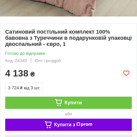
Сатиновий постільний комплект 100%
бавовна з Туреччини в подарунковій упаковці
двоспальний - євро, 1
Готово до відправки
Код: 24345
Опт і роздріб
4 138
₴
3 724 ₴
від 3 шт.
Купити
або
Купити з