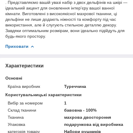
. Представляємо вашій увазі набір з двох дельфінів на шкірі —
ідеальний акцент для оновлення інтер'єру вашої ванної
кімнати. Виготовлені з високоякісної махрової тканини, ці
дельфіни не лише додають ніжності та комфорту під час
використання, але й слугують стильною деталлю декору.
Завдяки оптимальним розмірам, вони ідеально підійдуть для
будь-якого простору.
Приховати
Характеристики
Основні
Країна виробник
Туреччина
Користувальницькі характеристики
Вибір за номером
1
Склад тканини
бавовна - 100%
Тканина
махрова двостороння
Упаковка
подарункова від виробника
категорія товару
Набори рушників