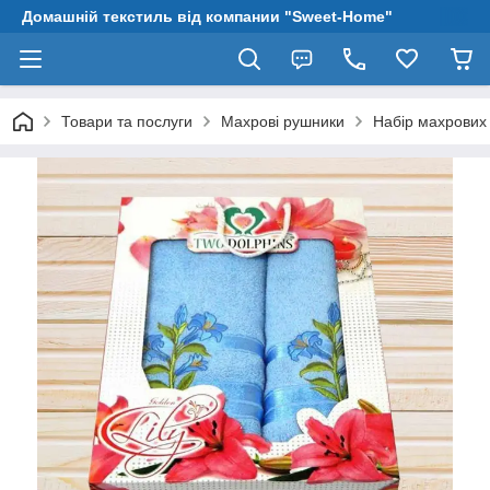
Домашній текстиль від компании "Sweet-Home"
Товари та послуги
Махрові рушники
Набір махрових 