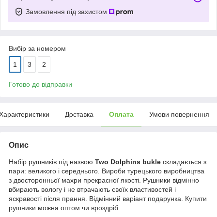
Замовлення під захистом
Вибір за номером
1
3
2
Готово до відправки
Характеристики
Доставка
Оплата
Умови повернення
Опис
Набір рушників під назвою
Two Dolphins bukle
складається з
пари: великого і середнього. Вироби турецького виробництва
з двосторонньої махри прекрасної якості. Рушники відмінно
вбирають вологу і не втрачають своїх властивостей і
яскравості після прання. Відмінний варіант подарунка. Купити
рушники можна оптом чи вроздріб.