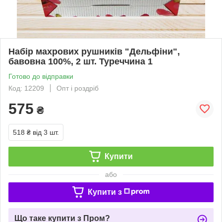
Набір махрових рушників "Дельфіни",
бавовна 100%, 2 шт. Туреччина 1
Готово до відправки
Код: 12209
Опт і роздріб
575
₴
518 ₴
від 3 шт.
Купити
або
Купити з
Що таке купити з Пром?