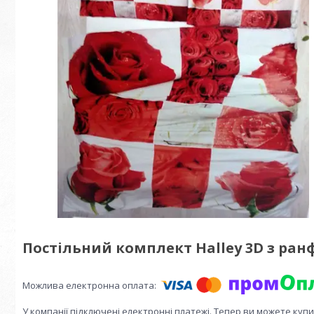
Постільний комплект Halley 3D з ран
У компанії підключені електронні платежі. Тепер ви можете куп