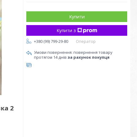
Купити
Купити з
+380 (99) 799-29-80
Оператор
повернення товару
протягом 14 днів
за рахунок покупця
ка 2