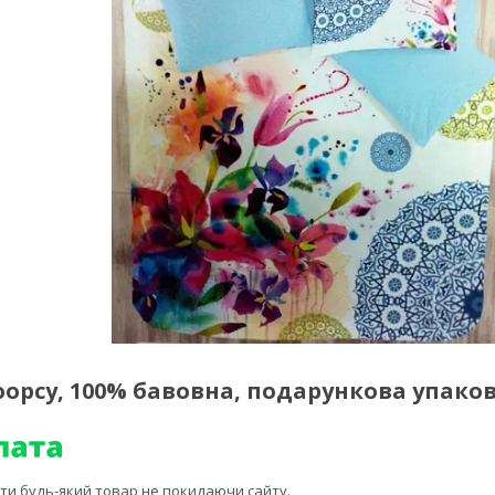
форсу, 100% бавовна, подарункова упаков
ити будь-який товар не покидаючи сайту.