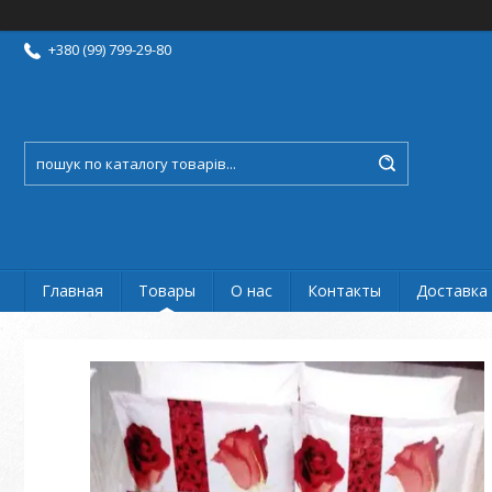
+380 (99) 799-29-80
Главная
Товары
О нас
Контакты
Доставка 