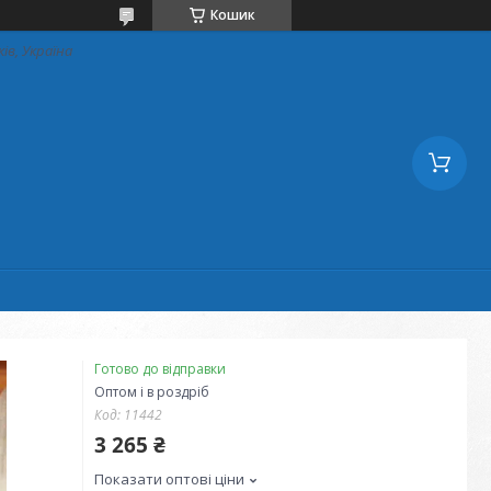
Кошик
ків, Україна
Готово до відправки
Оптом і в роздріб
Код:
11442
3 265 ₴
Показати оптові ціни