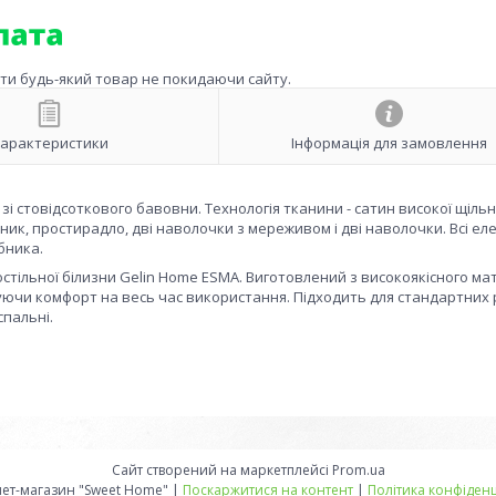
ити будь-який товар не покидаючи сайту.
арактеристики
Інформація для замовлення
і стовідсоткового бавовни. Технологія тканини - сатин високої щільн
ник, простирадло, дві наволочки з мереживом і дві наволочки. Всі е
бника.
стільної білизни Gelin Home ESMA. Виготовлений з високоякісного мат
ечуючи комфорт на весь час використання. Підходить для стандартних 
спальні.
Сайт створений на маркетплейсі
Prom.ua
Интернет-магазин "Sweet Home" |
Поскаржитися на контент
|
Політика конфіденц