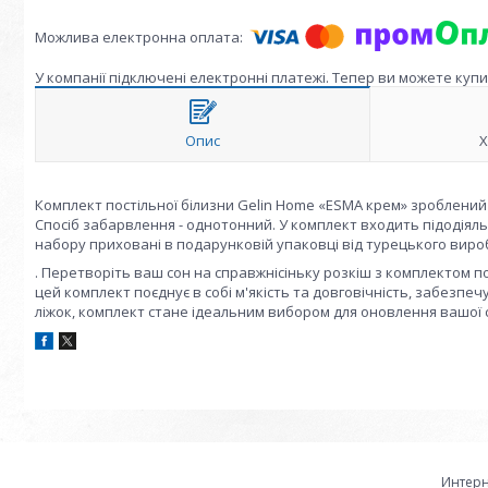
У компанії підключені електронні платежі. Тепер ви можете куп
Опис
Х
Комплект постільної білизни Gelin Home «ESMA крем» зроблений з
Спосіб забарвлення - однотонний. У комплект входить підодіяль
набору приховані в подарунковій упаковці від турецького виро
. Перетворіть ваш сон на справжнісіньку розкіш з комплектом по
цей комплект поєднує в собі м'якість та довговічність, забезп
ліжок, комплект стане ідеальним вибором для оновлення вашої 