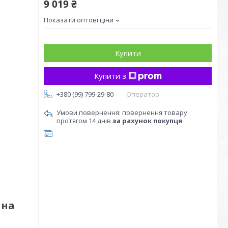
9 019 ₴
Показати оптові ціни
Купити
Купити з
+380 (99) 799-29-80
Оператор
повернення товару
протягом 14 днів
за рахунок покупця
ина