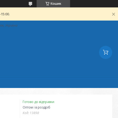
Кошик
15:00.
ків, Україна
Готово до відправки
Оптом і в роздріб
Код:
13898