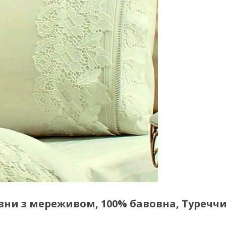
зни з мереживом, 100% бавовна, Туречч