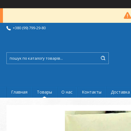
+380 (99) 799-29-80
Главная
Товары
О нас
Контакты
Доставка 