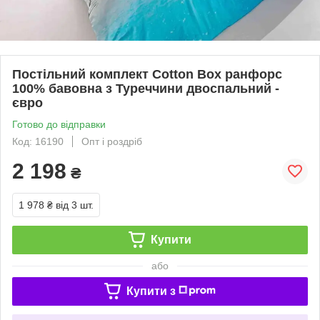
Постільний комплект Cotton Box ранфорс
100% бавовна з Туреччини двоспальний -
євро
Готово до відправки
Код: 16190
Опт і роздріб
2 198
₴
1 978 ₴
від 3 шт.
Купити
або
Купити з