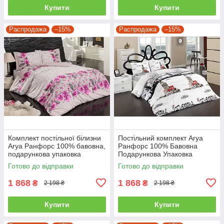
Купити
Купити
Распродажа
–15%
Распродажа
–15%
Комплект постільної білизни
Постільний комплект Arya
Arya Ранфорс 100% бавовна,
Ранфорс 100% Бавовна
подарункова упаковка
Подарункова Упаковка
полуторний
полуторний
Готово до відправки
Готово до відправки
1 868
1 868
₴
₴
2 198 ₴
2 198 ₴
Купити
Купити