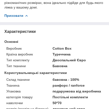
різноманітних розмірах, вона ідеально підійде для будь-якого
ліжка у вашому домі.
Приховати
Характеристики
Основні
Виробник
Cotton Box
Країна виробник
Туреччина
Тип комплекту
Двоспальний Євро
Тип тканини
Бавовна
Користувальницькі характеристики
Склад тканини
бавовна - 100%
Тканина
ранфорс / ranforce
Упаковка
подарункова від виробника
категорія товару
Постільні комплекти
наволочки
50*70
розмір (постільна білизна)
двоспальний євро