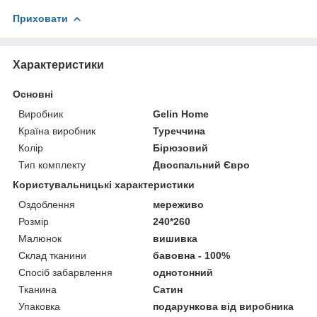
Приховати
Характеристики
Основні
Виробник
Gelin Home
Країна виробник
Туреччина
Колір
Бірюзовий
Тип комплекту
Двоспальний Євро
Користувальницькі характеристики
Оздоблення
мереживо
Розмір
240*260
Малюнок
вишивка
Склад тканини
бавовна - 100%
Спосіб забарвлення
однотонний
Тканина
Сатин
Упаковка
подарункова від виробника