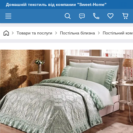
Домашній текстиль від компании "Sweet-Home"
Товари та послуги
Постільна білизна
Постільний ком