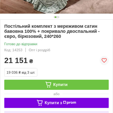
Постільний комплект з мереживом сатин
бавовна 100% + покривало двоспальний -
євро, бірюзовий, 240*260
Готово до відправки
Код: 14253
Опт і роздріб
21 151
₴
19 036 ₴
від 3 шт.
Купити
або
Купити з