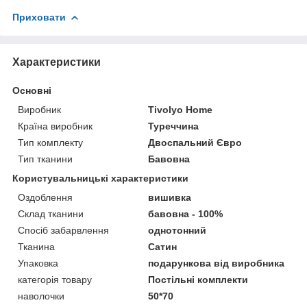
Приховати
Характеристики
Основні
Виробник
Tivolyo Home
Країна виробник
Туреччина
Тип комплекту
Двоспальний Євро
Тип тканини
Бавовна
Користувальницькі характеристики
Оздоблення
вишивка
Склад тканини
бавовна - 100%
Спосіб забарвлення
однотонний
Тканина
Сатин
Упаковка
подарункова від виробника
категорія товару
Постільні комплекти
наволочки
50*70