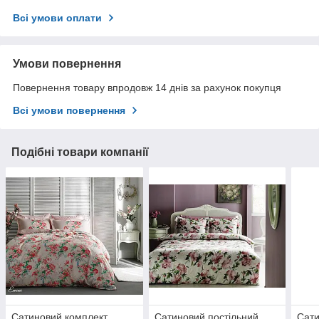
Всі умови оплати
Умови повернення
Повернення товару впродовж 14 днів за рахунок покупця
Всі умови повернення
Подібні товари компанії
Сатиновий комплект
Сатиновий постільний
Сати