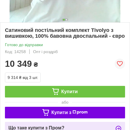
Сатиновий постільний комплект Tivolyo з
вишивкою, 100% бавовна двоспальний - євро
Готово до відправки
Код: 14258
Опт і роздріб
10 349
₴
9 314 ₴
від 3 шт.
Купити
або
Купити з
Що таке купити з Пром?