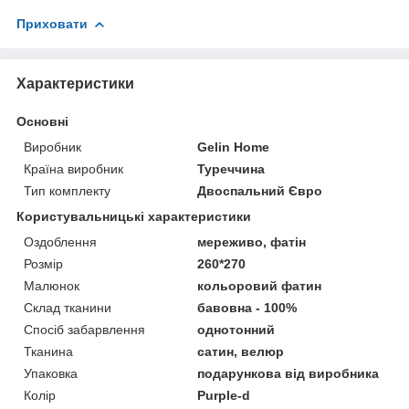
Приховати
Характеристики
Основні
Виробник
Gelin Home
Країна виробник
Туреччина
Тип комплекту
Двоспальний Євро
Користувальницькі характеристики
Оздоблення
мереживо, фатін
Розмір
260*270
Малюнок
кольоровий фатин
Склад тканини
бавовна - 100%
Спосіб забарвлення
однотонний
Тканина
сатин, велюр
Упаковка
подарункова від виробника
Колір
Purple-d