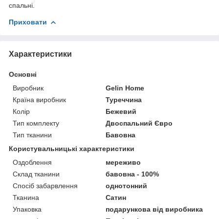
спальні.
Приховати
Характеристики
Основні
Виробник
Gelin Home
Країна виробник
Туреччина
Колір
Бежевий
Тип комплекту
Двоспальний Євро
Тип тканини
Бавовна
Користувальницькі характеристики
Оздоблення
мереживо
Склад тканини
бавовна - 100%
Спосіб забарвлення
однотонний
Тканина
Сатин
Упаковка
подарункова від виробника