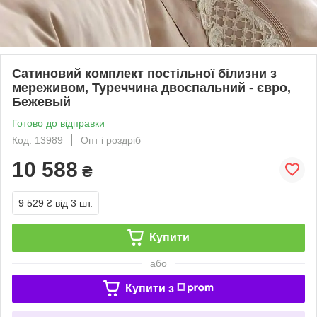
Сатиновий комплект постільної білизни з
мереживом, Туреччина двоспальний - євро,
Бежевый
Готово до відправки
Код: 13989
Опт і роздріб
10 588
₴
9 529 ₴
від 3 шт.
Купити
або
Купити з