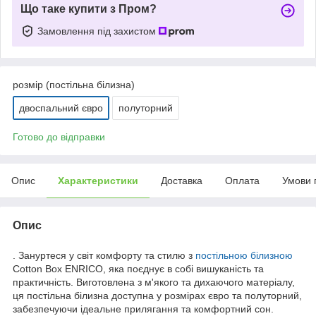
Що таке купити з Пром?
Замовлення під захистом
розмір (постільна білизна)
двоспальний євро
полуторний
Готово до відправки
Опис
Характеристики
Доставка
Оплата
Умови 
Опис
. Зануртеся у світ комфорту та стилю з
постільною білизною
Cotton Box ENRICO, яка поєднує в собі вишуканість та
практичність. Виготовлена з м'якого та дихаючого матеріалу,
ця постільна білизна доступна у розмірах євро та полуторний,
забезпечуючи ідеальне прилягання та комфортний сон.