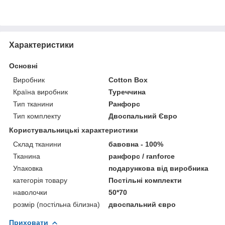
Характеристики
Основні
Виробник
Cotton Box
Країна виробник
Туреччина
Тип тканини
Ранфорс
Тип комплекту
Двоспальний Євро
Користувальницькі характеристики
Склад тканини
бавовна - 100%
Тканина
ранфорс / ranforce
Упаковка
подарункова від виробника
категорія товару
Постільні комплекти
наволочки
50*70
розмір (постільна білизна)
двоспальний євро
Приховати