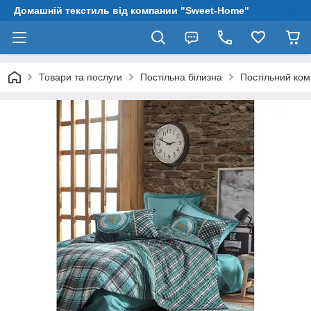
Домашній текстиль від компании "Sweet-Home"
Товари та послуги
Постільна білизна
Постільний ком