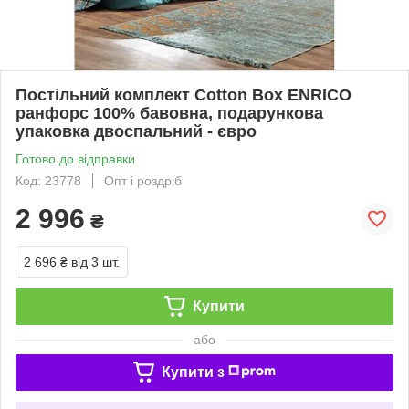
Постільний комплект Cotton Box ENRICO
ранфорс 100% бавовна, подарункова
упаковка двоспальний - євро
Готово до відправки
Код: 23778
Опт і роздріб
2 996
₴
2 696 ₴
від 3 шт.
Купити
або
Купити з