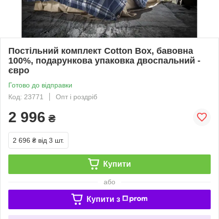
Постільний комплект Cotton Box, бавовна
100%, подарункова упаковка двоспальний -
євро
Готово до відправки
Код: 23771
Опт і роздріб
2 996
₴
2 696 ₴
від 3 шт.
Купити
або
Купити з