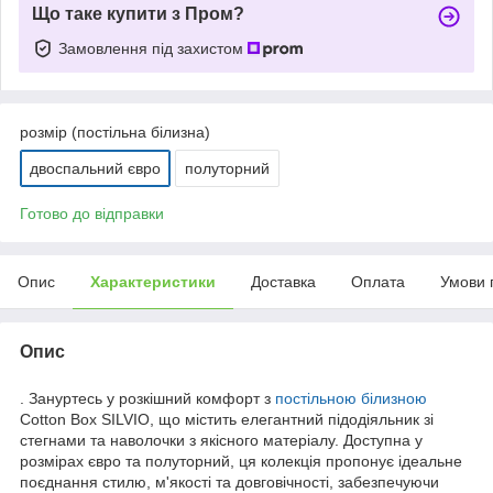
Що таке купити з Пром?
Замовлення під захистом
розмір (постільна білизна)
двоспальний євро
полуторний
Готово до відправки
Опис
Характеристики
Доставка
Оплата
Умови 
Опис
. Зануртесь у розкішний комфорт з
постільною білизною
Cotton Box SILVIO, що містить елегантний підодіяльник зі
стегнами та наволочки з якісного матеріалу. Доступна у
розмірах євро та полуторний, ця колекція пропонує ідеальне
поєднання стилю, м'якості та довговічності, забезпечуючи