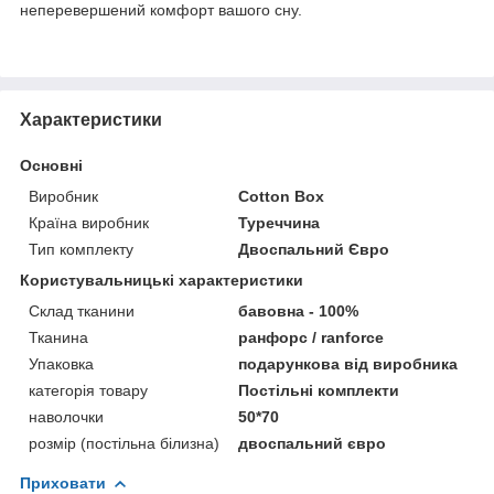
неперевершений комфорт вашого сну.
Характеристики
Основні
Виробник
Cotton Box
Країна виробник
Туреччина
Тип комплекту
Двоспальний Євро
Користувальницькі характеристики
Склад тканини
бавовна - 100%
Тканина
ранфорс / ranforce
Упаковка
подарункова від виробника
категорія товару
Постільні комплекти
наволочки
50*70
розмір (постільна білизна)
двоспальний євро
Приховати