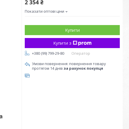
2 354 ₴
Показати оптові ціни
Купити
Купити з
+380 (99) 799-29-80
Оператор
повернення товару
протягом 14 днів
за рахунок покупця
а