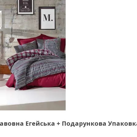
авовна Егейська + Подарункова Упаковк