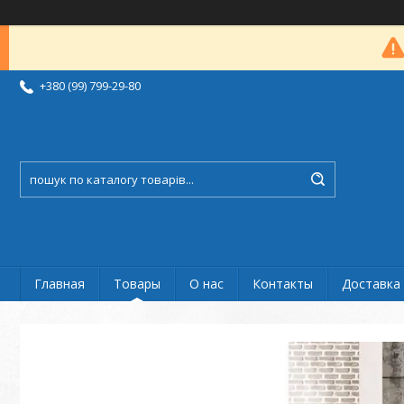
+380 (99) 799-29-80
Главная
Товары
О нас
Контакты
Доставка 