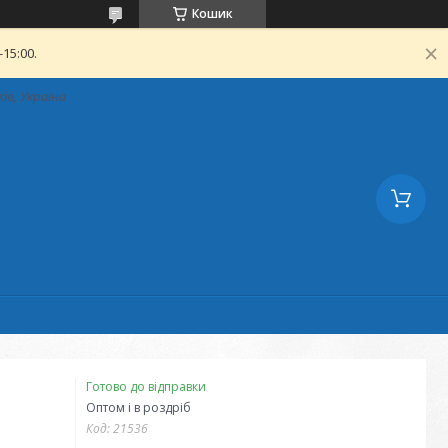
Кошик
15:00.
ків, Україна
Готово до відправки
Оптом і в роздріб
Код:
21536