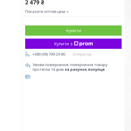
2 479 ₴
Показати оптові ціни
Купити
Купити з
+380 (99) 799-29-80
Оператор
повернення товару
протягом 14 днів
за рахунок покупця