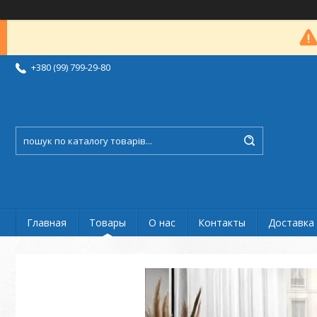
+380 (99) 799-29-80
Главная
Товары
О нас
Контакты
Доставка 