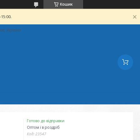
Кошик
15:00.
ків, Україна
Готово до відправки
Оптом і в роздріб
Код:
23547