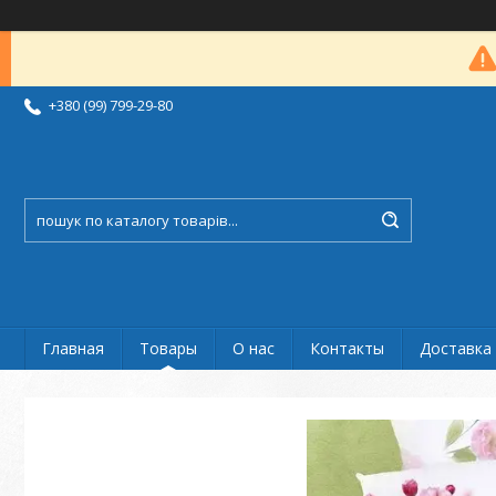
+380 (99) 799-29-80
Главная
Товары
О нас
Контакты
Доставка 