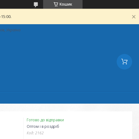
Кошик
15:00.
ків, Україна
Готово до відправки
Оптом і в роздріб
Код:
2162