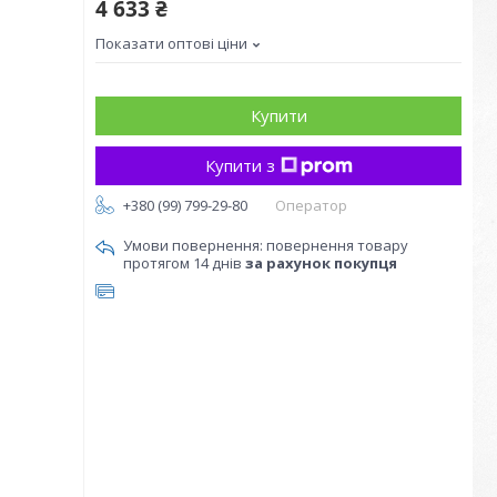
4 633 ₴
Показати оптові ціни
Купити
Купити з
+380 (99) 799-29-80
Оператор
повернення товару
протягом 14 днів
за рахунок покупця