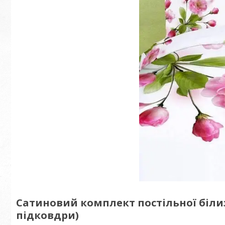
Сатиновий комплект постільної білиз
підковдри)