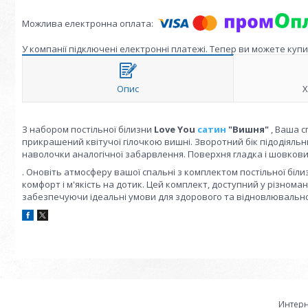
У компанії підключені електронні платежі. Тепер ви можете куп
Опис
Х
З набором постільної білизни
Love You
сатин
"Вишня"
, Ваша 
прикрашений квітучої гілочкою вишні. Зворотний бік підодіяльни
наволочки аналогічної забарвлення. Поверхня гладка і шовкови
. Оновіть атмосферу вашої спальні з комплектом постільної біл
комфорт і м'якість на дотик. Цей комплект, доступний у різном
забезпечуючи ідеальні умови для здорового та відновлювально