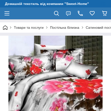
Домашній текстиль від компании "Sweet-Home"
Товари та послуги
Постільна білизна
Сатиновий пост