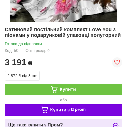
Сатиновий постільний комплект Love You з
піонами у подарунковій упаковці полуторний
Готово до відправки
Код: 50
Опт і роздріб
3 191
₴
2 872 ₴
від 3 шт.
Купити
або
Купити з
Що таке купити з Пром?