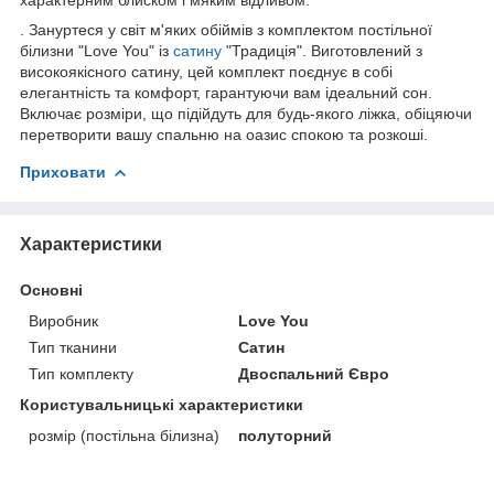
. Зануртеся у світ м'яких обіймів з комплектом постільної
білизни "Love You" із
сатину
"Традиція". Виготовлений з
високоякісного сатину, цей комплект поєднує в собі
елегантність та комфорт, гарантуючи вам ідеальний сон.
Включає розміри, що підійдуть для будь-якого ліжка, обіцяючи
перетворити вашу спальню на оазис спокою та розкоші.
Приховати
Характеристики
Основні
Виробник
Love You
Тип тканини
Сатин
Тип комплекту
Двоспальний Євро
Користувальницькі характеристики
розмір (постільна білизна)
полуторний