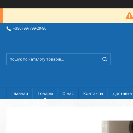
+380 (99) 799-29-80
Главная
Товары
О нас
Контакты
Доставка 