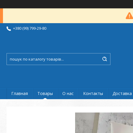
+380 (99) 799-29-80
Главная
Товары
О нас
Контакты
Доставка 