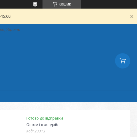
Кошик
15:00.
ків, Україна
Готово до відправки
Оптом і в роздріб
Код:
23313