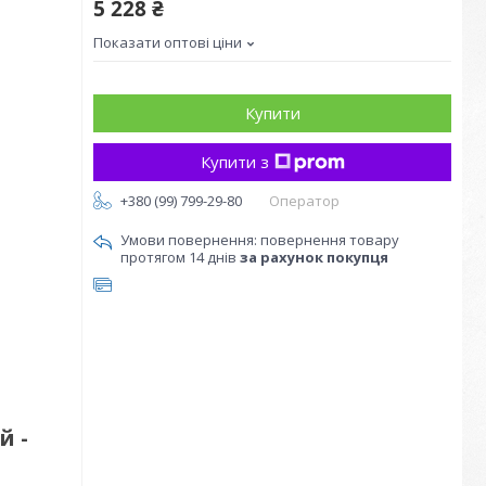
5 228 ₴
Показати оптові ціни
Купити
Купити з
+380 (99) 799-29-80
Оператор
повернення товару
протягом 14 днів
за рахунок покупця
й -