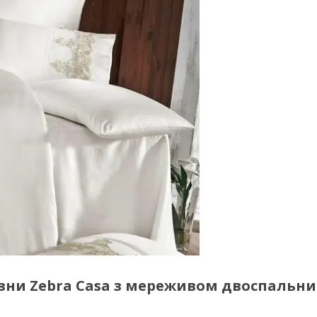
зни Zebra Casa з мереживом двоспальни