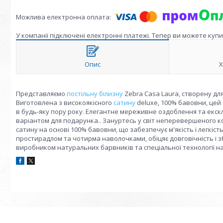
У компанії підключені електронні платежі. Тепер ви можете куп
Опис
Х
Представляємо
постільну білизну
Zebra Casa Laura, створену д
Виготовлена з високоякісного
сатину
deluxe, 100% бавовни, цей 
в будь-яку пору року. Елегантне мереживне оздоблення та екс
варіантом для подарунка.. Зануртесь у світ неперевершеного к
сатину на основі 100% бавовни, що забезпечує м'якість і легкі
простирадлом та чотирма наволочками, обіцяє довговічність і 
виробником натуральних барвників та спеціальної технології 