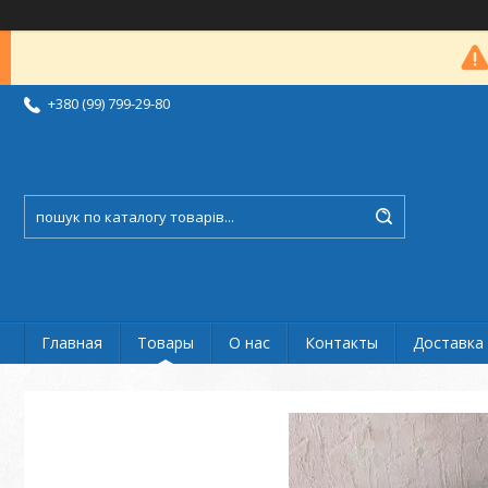
+380 (99) 799-29-80
Главная
Товары
О нас
Контакты
Доставка 