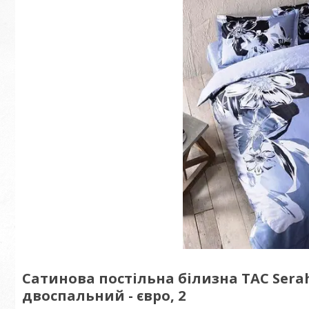
Сатинова постільна білизна TAC Sera
двоспальний - євро, 2