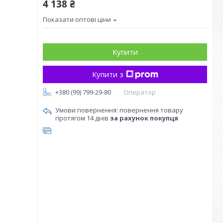
4 138 ₴
Показати оптові ціни
Купити
Купити з
+380 (99) 799-29-80
Оператор
повернення товару
протягом 14 днів
за рахунок покупця