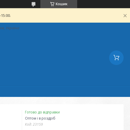
Кошик
15:00.
ків, Україна
Готово до відправки
Оптом і в роздріб
Код:
23159