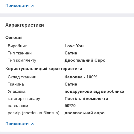
Приховати
Характеристики
Основні
Виробник
Love You
Тип тканини
Сатин
Тип комплекту
Двоспальний Євро
Користувальницькі характеристики
Склад тканини
бавовна - 100%
Тканина
Сатин
Упаковка
подарункова від виробника
категорія товару
Постільні комплекти
наволочки
50*70
розмір (постільна білизна)
двоспальний євро
Приховати