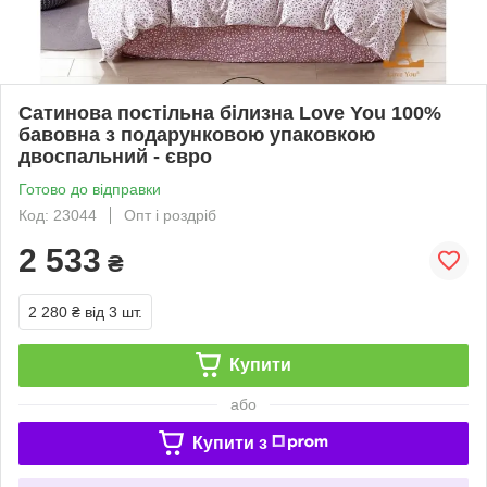
Сатинова постільна білизна Love You 100%
бавовна з подарунковою упаковкою
двоспальний - євро
Готово до відправки
Код: 23044
Опт і роздріб
2 533
₴
2 280 ₴
від 3 шт.
Купити
або
Купити з