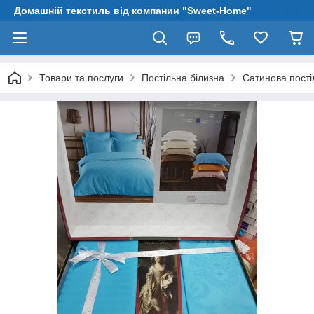
Домашній текстиль від компании "Sweet-Home"
Товари та послуги
Постільна білизна
Сатинова пості