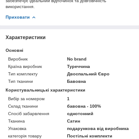
забезпечує ідеальний відпочинок та довговічність
використання.
Приховати
Характеристики
Основні
Виробник
No brand
Країна виробник
Туреччина
Тип комплекту
Двоспальний Євро
Тип тканини
Бавовна
Користувальницькі характеристики
Вибір за номером
1
Склад тканини
бавовна - 100%
Спосіб забарвлення
однотонний
Тканина
Сатин
Упаковка
подарункова від виробника
категорія товару
Постільні комплекти