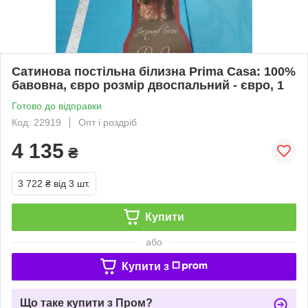
Сатинова постільна білизна Prima Casa: 100%
бавовна, євро розмір двоспальний - євро, 1
Готово до відправки
Код: 22919
Опт і роздріб
4 135
₴
3 722 ₴
від 3 шт.
Купити
або
Купити з
Що таке купити з Пром?