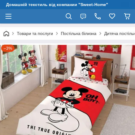
Домашній текстиль від компании "Sweet-Home"
Товари та послуги
Постільна білизна
Дитяча постіль
–3%