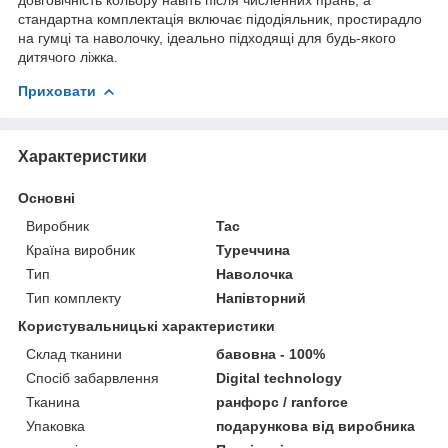
стандартна комплектація включає підодіяльник, простирадло
на гумці та наволочку, ідеально підходящі для будь-якого
дитячого ліжка.
Приховати
Характеристики
Основні
Виробник
Tac
Країна виробник
Туреччина
Тип
Наволочка
Тип комплекту
Напівторний
Користувальницькі характеристики
Склад тканини
бавовна - 100%
Спосіб забарвлення
Digital technology
Тканина
ранфорс / ranforce
Упаковка
подарункова від виробника