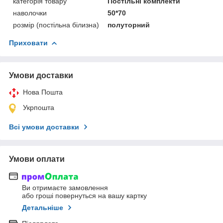
категорія товару
Постільні комплекти
наволочки
50*70
розмір (постільна білизна)
полуторний
Приховати
Умови доставки
Нова Пошта
Укрпошта
Всі умови доставки
Умови оплати
Ви отримаєте замовлення
або гроші повернуться на вашу картку
Детальніше