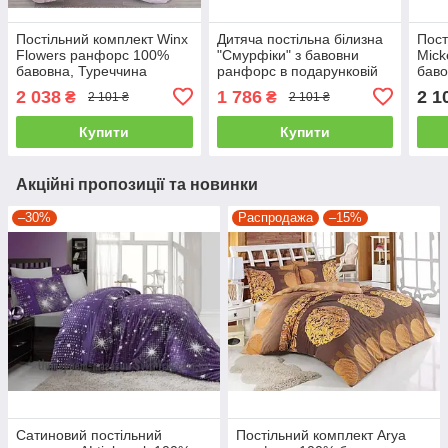
Постільний комплект Winx
Дитяча постільна білизна
Пост
Flowers ранфорс 100%
"Смурфіки" з бавовни
Mick
бавовна, Туреччина
ранфорс в подарунковій
баво
полуторний
упаковці полуторний
упак
2 038
1 786
2 1
₴
₴
2 101 ₴
2 101 ₴
Купити
Купити
Акційні пропозиції та новинки
–30%
Распродажа
–15%
Сатиновий постільний
Постільний комплект Arya