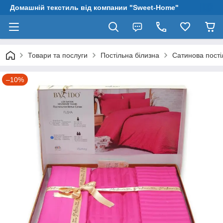
Домашній текстиль від компании "Sweet-Home"
Товари та послуги
Постільна білизна
Сатинова пості
–10%